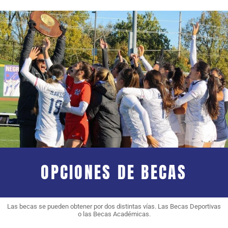
OPCIONES DE BECAS
Las becas se pueden obtener por dos distintas vías. Las Becas Deportivas
o las Becas Académicas.